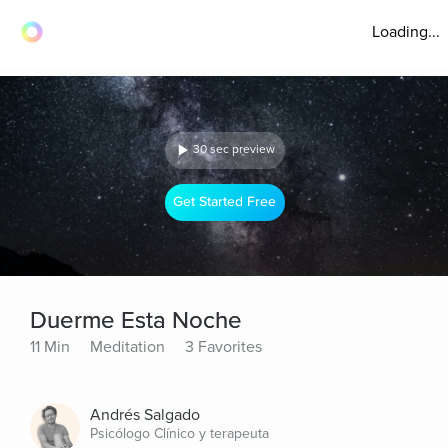
Loading...
30 sec preview
Get Started Free
Duerme Esta Noche
11 Min
Meditation
3 Favorites
Andrés Salgado
Psicólogo Clínico y terapeuta