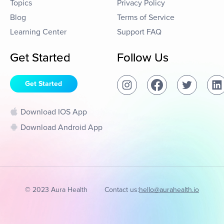
Topics
Privacy Policy
Blog
Terms of Service
Learning Center
Support FAQ
Get Started
Follow Us
Get Started
Download IOS App
Download Android App
© 2023 Aura Health
Contact us:
hello@aurahealth.io