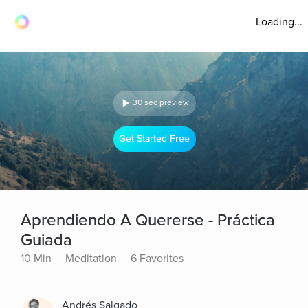
Loading...
30 sec preview
Get Started Free
Aprendiendo A Quererse - Práctica
Guiada
10 Min
Meditation
6 Favorites
Andrés Salgado