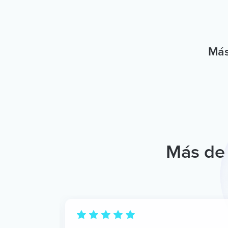
Más
Más de 