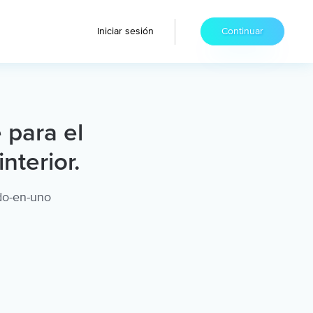
Iniciar sesión
Continuar
 para el
nterior.
odo-en-uno