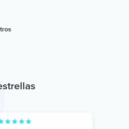
tros
strellas